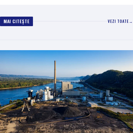
MAI CITEȘTE
VEZI TOATE
→