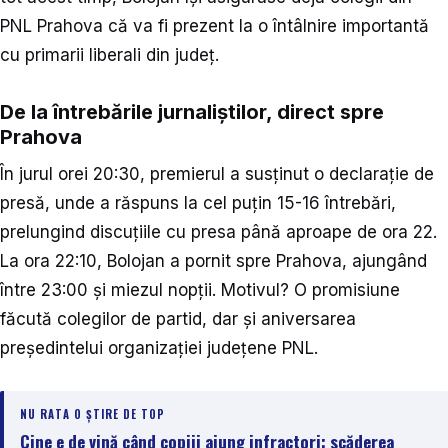
PNL Prahova că va fi prezent la o întâlnire importantă
cu primarii liberali din județ.
De la întrebările jurnaliștilor, direct spre
Prahova
În jurul orei 20:30, premierul a susținut o declarație de
presă, unde a răspuns la cel puțin 15-16 întrebări,
prelungind discuțiile cu presa până aproape de ora 22.
La ora 22:10, Bolojan a pornit spre Prahova, ajungând
între 23:00 și miezul nopții. Motivul? O promisiune
făcută colegilor de partid, dar și aniversarea
președintelui organizației județene PNL.
NU RATA O ȘTIRE DE TOP
Cine e de vină când copiii ajung infractori: scăderea