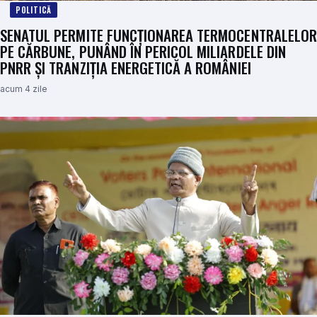
POLITICĂ
SENATUL PERMITE FUNCȚIONAREA TERMOCENTRALELOR
PE CĂRBUNE, PUNÂND ÎN PERICOL MILIARDELE DIN
PNRR ȘI TRANZIȚIA ENERGETICĂ A ROMÂNIEI
acum 4 zile