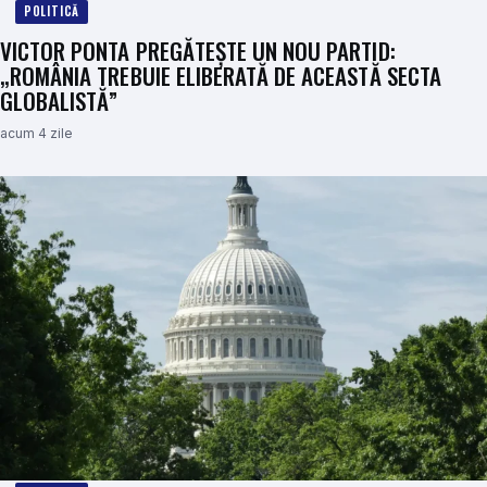
POLITICĂ
VICTOR PONTA PREGĂTEȘTE UN NOU PARTID:
„ROMÂNIA TREBUIE ELIBERATĂ DE ACEASTĂ SECTA
GLOBALISTĂ”
acum 4 zile