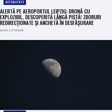
ACTUALITATE
ALERTĂ PE AEROPORTUL LEIPZIG: DRONĂ CU
EXPLOZIBIL, DESCOPERITĂ LÂNGĂ PISTĂ! ZBORURI
REDIRECȚIONATE ȘI ANCHETĂ ÎN DESFĂȘURARE
acum 13 minute