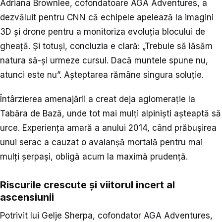
Adriana Brownlee, cofondatoare AGA Adventures, a
dezvăluit pentru CNN că echipele apelează la imagini
3D și drone pentru a monitoriza evoluția blocului de
gheață. Și totuși, concluzia e clară: „Trebuie să lăsăm
natura să-și urmeze cursul. Dacă muntele spune nu,
atunci este nu”. Așteptarea rămâne singura soluție.
Întârzierea amenajării a creat deja aglomerație la
Tabăra de Bază, unde tot mai mulți alpiniști așteaptă să
urce. Experiența amară a anului 2014, când prăbușirea
unui serac a cauzat o avalanșă mortală pentru mai
mulți șerpași, obligă acum la maximă prudență.
Riscurile crescute și viitorul incert al
ascensiunii
Potrivit lui Gelje Sherpa, cofondator AGA Adventures,