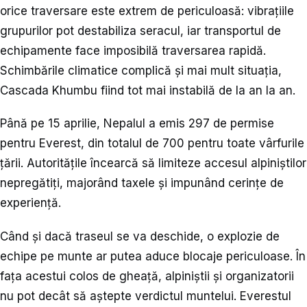
orice traversare este extrem de periculoasă: vibrațiile
grupurilor pot destabiliza seracul, iar transportul de
echipamente face imposibilă traversarea rapidă.
Schimbările climatice complică și mai mult situația,
Cascada Khumbu fiind tot mai instabilă de la an la an.
Până pe 15 aprilie, Nepalul a emis 297 de permise
pentru Everest, din totalul de 700 pentru toate vârfurile
țării. Autoritățile încearcă să limiteze accesul alpiniștilor
nepregătiți, majorând taxele și impunând cerințe de
experiență.
Când și dacă traseul se va deschide, o explozie de
echipe pe munte ar putea aduce blocaje periculoase. În
fața acestui colos de gheață, alpiniștii și organizatorii
nu pot decât să aștepte verdictul muntelui. Everestul