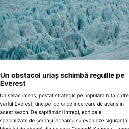
Un obstacol uriaș schimbă regulile pe
Everest
Un serac imens, postat strategic pe populara rută către
vârful Everest, ține pe loc orice încercare de avans în
acest sezon. De săptămâni întregi, echipele
specializate de șerpași încearcă să evalueze siguranța