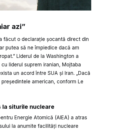
ar azi”
 făcut o declarație șocantă direct din
 ar putea să ne împiedice dacă am
ropat.” Liderul de la Washington a
 cu liderul suprem iranian, Mojtaba
xista un acord între SUA și Iran. „Dacă
t președintele american, conform Le
la siturile nucleare
 pentru Energie Atomică (AIEA) a atras
ului la anumite facilități nucleare