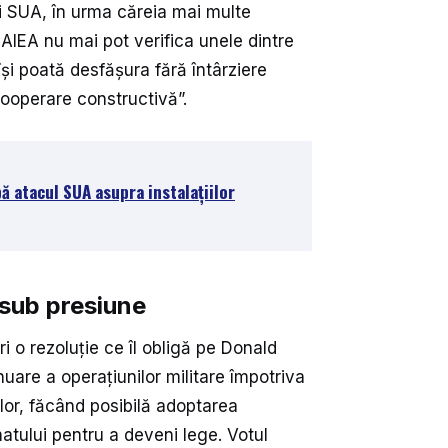
și SUA, în urma căreia mai multe
i AIEA nu mai pot verifica unele dintre
își poată desfășura fără întârziere
„cooperare constructivă”.
ă atacul SUA asupra instalațiilor
sub presiune
i o rezoluție ce îl obligă pe Donald
uare a operațiunilor militare împotriva
ilor, făcând posibilă adoptarea
atului pentru a deveni lege. Votul