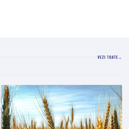
VEZI TOATE
→