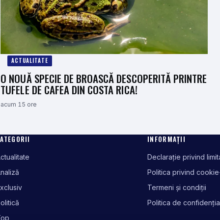
ACTUALITATE
O NOUĂ SPECIE DE BROASCĂ DESCOPERITĂ PRINTRE
TUFELE DE CAFEA DIN COSTA RICA!
acum 15 ore
ATEGORII
INFORMAȚII
ctualitate
Declarație privind limi
naliză
Politica privind cookie
xclusiv
Termeni și condiții
olitică
Politica de confidenția
Top