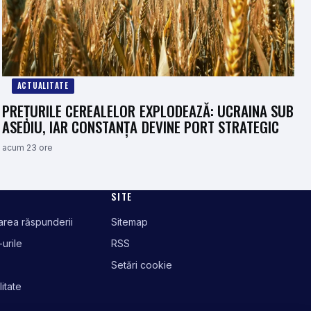
ACTUALITATE
PREȚURILE CEREALELOR EXPLODEAZĂ: UCRAINA SUB
ASEDIU, IAR CONSTANȚA DEVINE PORT STRATEGIC
acum 23 ore
SITE
tarea răspunderii
Sitemap
-urile
RSS
Setări cookie
litate