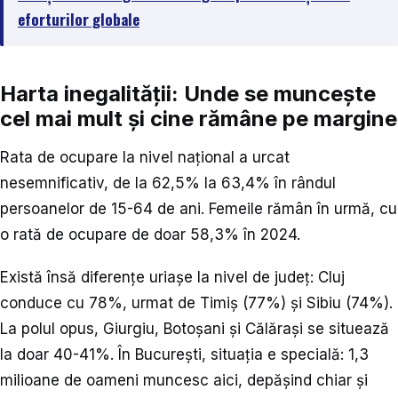
eforturilor globale
Harta inegalității: Unde se muncește
cel mai mult și cine rămâne pe margine
Rata de ocupare la nivel național a urcat
nesemnificativ, de la 62,5% la 63,4% în rândul
persoanelor de 15-64 de ani. Femeile rămân în urmă, cu
o rată de ocupare de doar 58,3% în 2024.
Există însă diferențe uriașe la nivel de județ: Cluj
conduce cu 78%, urmat de Timiș (77%) și Sibiu (74%).
La polul opus, Giurgiu, Botoșani și Călărași se situează
la doar 40-41%. În București, situația e specială: 1,3
milioane de oameni muncesc aici, depășind chiar și