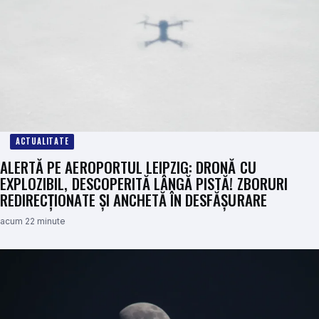
ACTUALITATE
ALERTĂ PE AEROPORTUL LEIPZIG: DRONĂ CU
EXPLOZIBIL, DESCOPERITĂ LÂNGĂ PISTĂ! ZBORURI
REDIRECȚIONATE ȘI ANCHETĂ ÎN DESFĂȘURARE
acum 22 minute