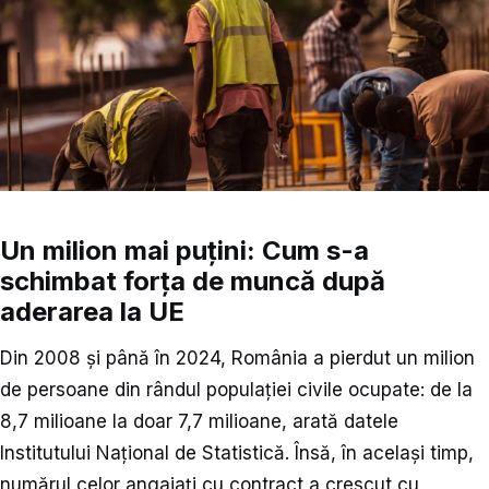
Un milion mai puțini: Cum s-a
schimbat forța de muncă după
aderarea la UE
Din 2008 și până în 2024, România a pierdut un milion
de persoane din rândul populației civile ocupate: de la
8,7 milioane la doar 7,7 milioane, arată datele
Institutului Național de Statistică. Însă, în același timp,
numărul celor angajați cu contract a crescut cu