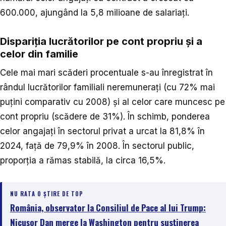
600.000, ajungând la 5,8 milioane de salariați.
Dispariția lucrătorilor pe cont propriu și a
celor din familie
Cele mai mari scăderi procentuale s-au înregistrat în
rândul lucrătorilor familiali neremunerați (cu 72% mai
puțini comparativ cu 2008) și al celor care muncesc pe
cont propriu (scădere de 31%). În schimb, ponderea
celor angajați în sectorul privat a urcat la 81,8% în
2024, față de 79,9% în 2008. În sectorul public,
proporția a rămas stabilă, la circa 16,5%.
NU RATA O ȘTIRE DE TOP
România, observator la Consiliul de Pace al lui Trump:
Nicușor Dan merge la Washington pentru susținerea