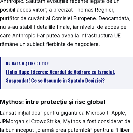
Anthropic. Salutăm evoluțiile recente legate de un
posibil acces viitor”, a precizat Thomas Regnier,
purtător de cuvânt al Comisiei Europene. Deocamdată,
nu s-au stabilit detaliile finale, iar nivelul de acces pe
care Anthropic l-ar putea avea la infrastructura UE
rămâne un subiect fierbinte de negociere.
NU RATA O ȘTIRE DE TOP
Italia Rupe Tăcerea: Acordul de Apărare cu Israelul,
Suspendat! Ce se Ascunde în Spatele Deciziei?
Mythos: între protecție și risc global
Lansat inițial doar pentru giganți ca Microsoft, Apple,
JPMorgan și CrowdStrike, Mythos a fost considerat de
la bun început „o armă prea puternică” pentru a fi liber