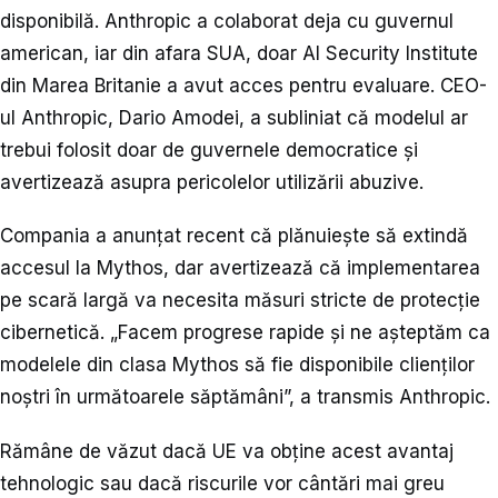
disponibilă. Anthropic a colaborat deja cu guvernul
american, iar din afara SUA, doar AI Security Institute
din Marea Britanie a avut acces pentru evaluare. CEO-
ul Anthropic, Dario Amodei, a subliniat că modelul ar
trebui folosit doar de guvernele democratice și
avertizează asupra pericolelor utilizării abuzive.
Compania a anunțat recent că plănuiește să extindă
accesul la Mythos, dar avertizează că implementarea
pe scară largă va necesita măsuri stricte de protecție
cibernetică. „Facem progrese rapide și ne așteptăm ca
modelele din clasa Mythos să fie disponibile clienților
noștri în următoarele săptămâni”, a transmis Anthropic.
Rămâne de văzut dacă UE va obține acest avantaj
tehnologic sau dacă riscurile vor cântări mai greu