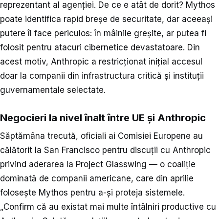
reprezentant al agenției. De ce e atât de dorit? Mythos
poate identifica rapid breșe de securitate, dar aceeași
putere îl face periculos: în mâinile greșite, ar putea fi
folosit pentru atacuri cibernetice devastatoare. Din
acest motiv, Anthropic a restricționat inițial accesul
doar la companii din infrastructura critică și instituții
guvernamentale selectate.
Negocieri la nivel înalt între UE și Anthropic
Săptămâna trecută, oficiali ai Comisiei Europene au
călătorit la San Francisco pentru discuții cu Anthropic
privind aderarea la Project Glasswing — o coaliție
dominată de companii americane, care din aprilie
folosește Mythos pentru a-și proteja sistemele.
„Confirm că au existat mai multe întâlniri productive cu