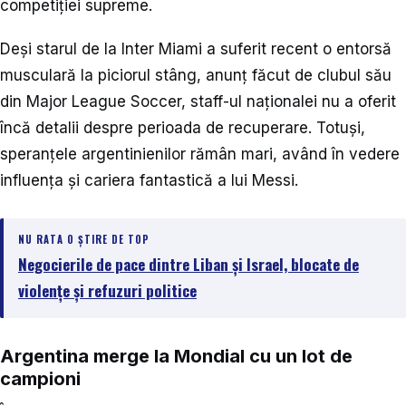
competiției supreme.
Deși starul de la Inter Miami a suferit recent o entorsă
musculară la piciorul stâng, anunț făcut de clubul său
din Major League Soccer, staff-ul naționalei nu a oferit
încă detalii despre perioada de recuperare. Totuși,
speranțele argentinienilor rămân mari, având în vedere
influența și cariera fantastică a lui Messi.
NU RATA O ȘTIRE DE TOP
Negocierile de pace dintre Liban și Israel, blocate de
violențe și refuzuri politice
Argentina merge la Mondial cu un lot de
campioni