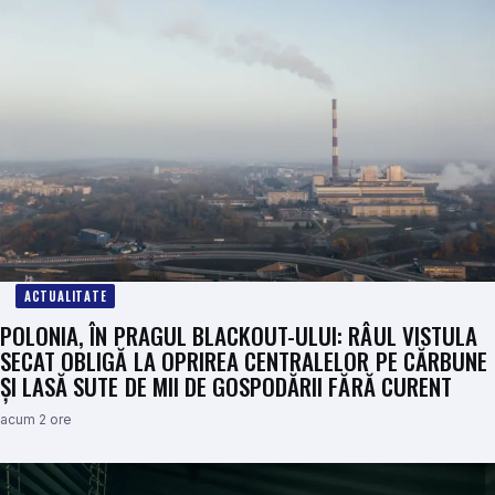
ACTUALITATE
POLONIA, ÎN PRAGUL BLACKOUT-ULUI: RÂUL VISTULA
SECAT OBLIGĂ LA OPRIREA CENTRALELOR PE CĂRBUNE
ȘI LASĂ SUTE DE MII DE GOSPODĂRII FĂRĂ CURENT
acum 2 ore