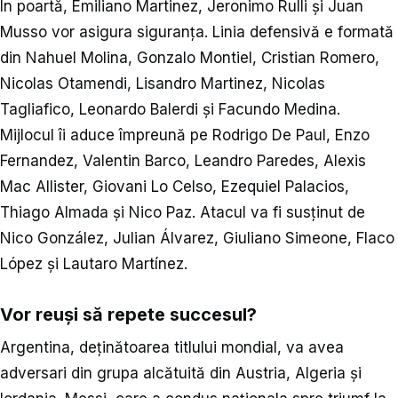
În poartă, Emiliano Martinez, Jeronimo Rulli și Juan
Musso vor asigura siguranța. Linia defensivă e formată
din Nahuel Molina, Gonzalo Montiel, Cristian Romero,
Nicolas Otamendi, Lisandro Martinez, Nicolas
Tagliafico, Leonardo Balerdi și Facundo Medina.
Mijlocul îi aduce împreună pe Rodrigo De Paul, Enzo
Fernandez, Valentin Barco, Leandro Paredes, Alexis
Mac Allister, Giovani Lo Celso, Ezequiel Palacios,
Thiago Almada și Nico Paz. Atacul va fi susținut de
Nico González, Julian Álvarez, Giuliano Simeone, Flaco
López și Lautaro Martínez.
Vor reuși să repete succesul?
Argentina, deținătoarea titlului mondial, va avea
adversari din grupa alcătuită din Austria, Algeria și