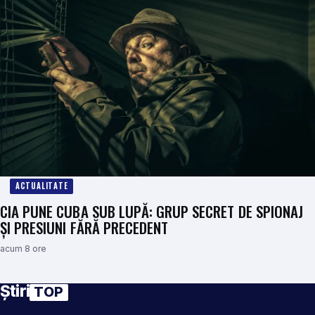
ACTUALITATE
CIA PUNE CUBA SUB LUPĂ: GRUP SECRET DE SPIONAJ
ȘI PRESIUNI FĂRĂ PRECEDENT
acum 8 ore
Știri
TOP