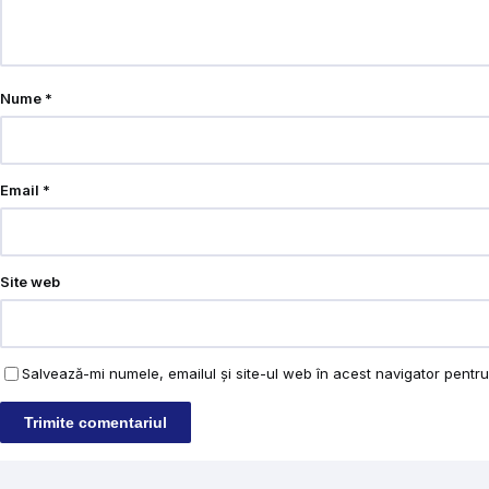
Nume
*
Email
*
Site web
Salvează-mi numele, emailul și site-ul web în acest navigator pentr