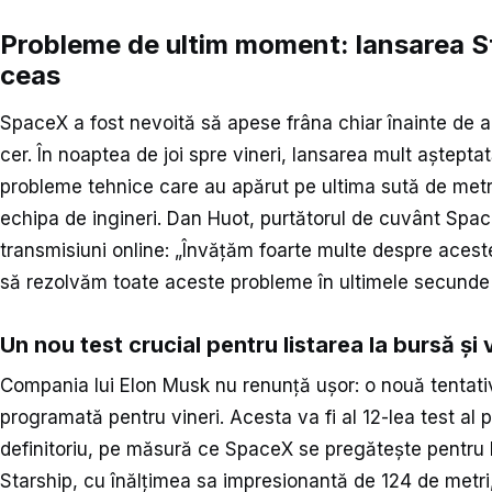
Probleme de ultim moment: lansarea St
ceas
SpaceX a fost nevoită să apese frâna chiar înainte de a 
cer. În noaptea de joi spre vineri, lansarea mult aștept
probleme tehnice care au apărut pe ultima sută de metri 
echipa de ingineri. Dan Huot, purtătorul de cuvânt Space
transmisiuni online: „Învățăm foarte multe despre acest
să rezolvăm toate aceste probleme în ultimele secunde 
Un nou test crucial pentru listarea la bursă și
Compania lui Elon Musk nu renunță ușor: o nouă tentati
programată pentru vineri. Acesta va fi al 12-lea test al
definitoriu, pe măsură ce SpaceX se pregătește pentru li
Starship, cu înălțimea sa impresionantă de 124 de metri,