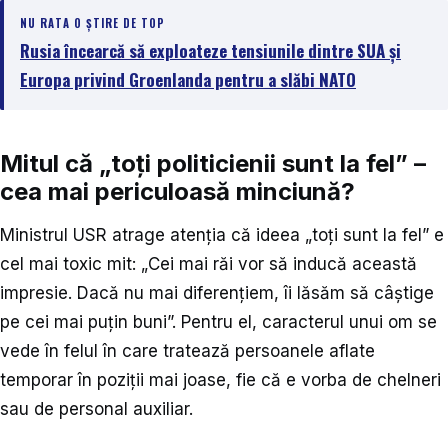
NU RATA O ȘTIRE DE TOP
Rusia încearcă să exploateze tensiunile dintre SUA și
Europa privind Groenlanda pentru a slăbi NATO
Mitul că „toți politicienii sunt la fel” –
cea mai periculoasă minciună?
Ministrul USR atrage atenția că ideea „toți sunt la fel” e
cel mai toxic mit: „Cei mai răi vor să inducă această
impresie. Dacă nu mai diferențiem, îi lăsăm să câștige
pe cei mai puțin buni”. Pentru el, caracterul unui om se
vede în felul în care tratează persoanele aflate
temporar în poziții mai joase, fie că e vorba de chelneri
sau de personal auxiliar.