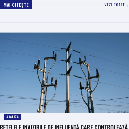
MAI CITEȘTE
VEZI TOATE
→
ANALIZĂ
REȚELELE INVIZIBILE DE INFLUENȚĂ CARE CONTROLEAZĂ