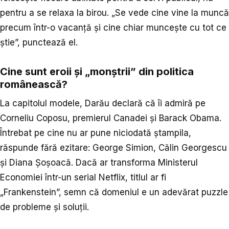
pentru a se relaxa la birou. „Se vede cine vine la muncă
precum într-o vacanță și cine chiar muncește cu tot ce
știe”, punctează el.
Cine sunt eroii și „monștrii” din politica
românească?
La capitolul modele, Darău declară că îi admiră pe
Corneliu Coposu, premierul Canadei și Barack Obama.
Întrebat pe cine nu ar pune niciodată ștampila,
răspunde fără ezitare: George Simion, Călin Georgescu
și Diana Șoșoacă. Dacă ar transforma Ministerul
Economiei într-un serial Netflix, titlul ar fi
„Frankenstein”, semn că domeniul e un adevărat puzzle
de probleme și soluții.