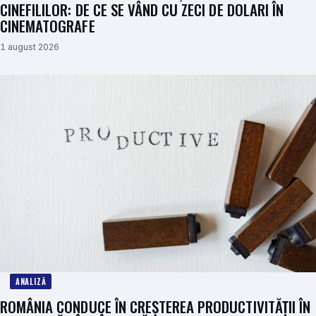
CINEFILILOR: DE CE SE VÂND CU ZECI DE DOLARI ÎN
CINEMATOGRAFE
1 august 2026
ANALIZĂ
ROMÂNIA CONDUCE ÎN CREȘTEREA PRODUCTIVITĂȚII ÎN