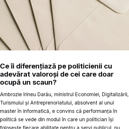
Ce îi diferențiază pe politicienii cu
adevărat valoroși de cei care doar
ocupă un scaun?
Ambrozie Irineu Darău, ministrul Economiei, Digitalizării,
Turismului și Antreprenoriatului, absolvent al unui
master în informatică, e convins că performanța în
politică se vede din modul în care un politician își
folosește fiecare abilitate pentru a servi publicul, nu