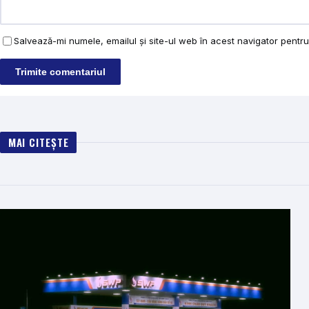
Salvează-mi numele, emailul și site-ul web în acest navigator pentr
MAI CITEȘTE