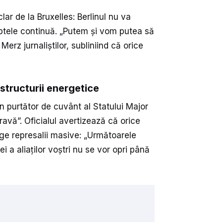
r de la Bruxelles: Berlinul nu va
luptele continuă. „Putem și vom putea să
rz jurnaliștilor, subliniind că orice
structurii energetice
 purtător de cuvânt al Statului Major
ravă”. Oficialul avertizează că orice
age represalii masive: „Următoarele
i a aliaților voștri nu se vor opri până