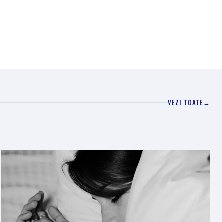
VEZI TOATE
→