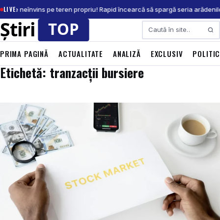
LIVE
A, de neînvins pe teren propriu! Rapid încearcă să spargă seria arădenilo
Caută
PRIMA PAGINĂ
ACTUALITATE
ANALIZĂ
EXCLUSIV
POLITI
Etichetă: tranzacții bursiere