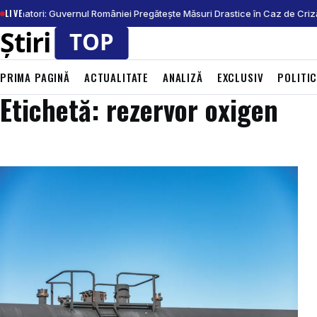
LIVE
sumatori: Guvernul României Pregătește Măsuri Drastice în Caz de Criz
PRIMA PAGINĂ
ACTUALITATE
ANALIZĂ
EXCLUSIV
POLITI
Etichetă: rezervor oxigen