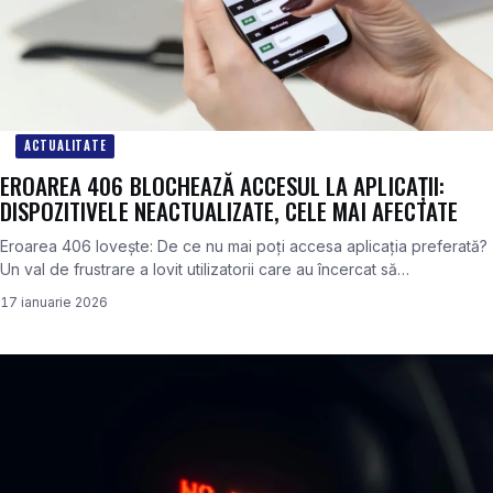
ACTUALITATE
EROAREA 406 BLOCHEAZĂ ACCESUL LA APLICAȚII:
DISPOZITIVELE NEACTUALIZATE, CELE MAI AFECTATE
Eroarea 406 lovește: De ce nu mai poți accesa aplicația preferată?
Un val de frustrare a lovit utilizatorii care au încercat să…
17 ianuarie 2026