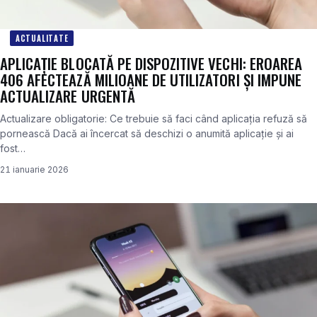
ACTUALITATE
APLICAȚIE BLOCATĂ PE DISPOZITIVE VECHI: EROAREA
406 AFECTEAZĂ MILIOANE DE UTILIZATORI ȘI IMPUNE
ACTUALIZARE URGENTĂ
Actualizare obligatorie: Ce trebuie să faci când aplicația refuză să
pornească Dacă ai încercat să deschizi o anumită aplicație și ai
fost…
21 ianuarie 2026