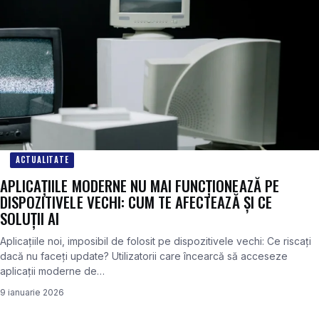
ACTUALITATE
APLICAȚIILE MODERNE NU MAI FUNCȚIONEAZĂ PE
DISPOZITIVELE VECHI: CUM TE AFECTEAZĂ ȘI CE
SOLUȚII AI
Aplicațiile noi, imposibil de folosit pe dispozitivele vechi: Ce riscați
dacă nu faceți update? Utilizatorii care încearcă să acceseze
aplicații moderne de…
9 ianuarie 2026