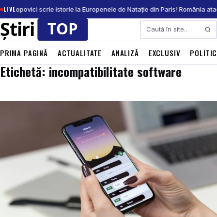
LIVE
vid Popovici scrie istorie la Europenele de Natație din Paris! România at
Caută
PRIMA PAGINĂ
ACTUALITATE
ANALIZĂ
EXCLUSIV
POLITI
Etichetă: incompatibilitate software