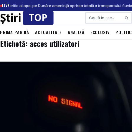
LIVE
velul critic al apei pe Dunăre amenință oprirea totală a transportului fluvia
Caută
PRIMA PAGINĂ
ACTUALITATE
ANALIZĂ
EXCLUSIV
POLITI
Etichetă: acces utilizatori