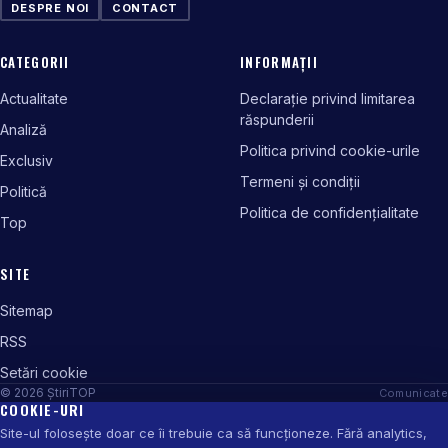
DESPRE NOI
CONTACT
CATEGORII
INFORMAȚII
Actualitate
Declarație privind limitarea
răspunderii
Analiză
Politica privind cookie-urile
Exclusiv
Termeni și condiții
Politică
Politica de confidențialitate
Top
SITE
Sitemap
RSS
Setări cookie
© 2026 ȘtiriTOP
Comunicate
COOKIE-URI
Site-ul folosește doar ce îi trebuie ca să funcționeze. Fără analytics,