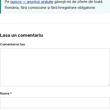
Pe
quiq.ro — anunțuri gratuite
găsești mii de oferte din toată
România, fără comisioane și fără înregistrare obligatorie.
Lasa un comentariu
Comentariul tau
Nume
*