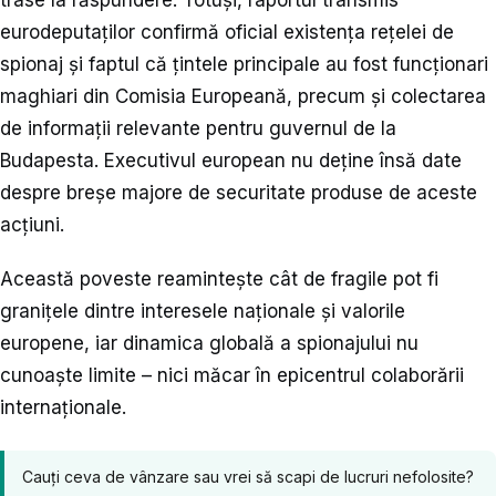
trase la răspundere. Totuși, raportul transmis
eurodeputaților confirmă oficial existența rețelei de
spionaj și faptul că țintele principale au fost funcționari
maghiari din Comisia Europeană, precum și colectarea
de informații relevante pentru guvernul de la
Budapesta. Executivul european nu deține însă date
despre breșe majore de securitate produse de aceste
acțiuni.
Această poveste reamintește cât de fragile pot fi
granițele dintre interesele naționale și valorile
europene, iar dinamica globală a spionajului nu
cunoaște limite – nici măcar în epicentrul colaborării
internaționale.
Cauți ceva de vânzare sau vrei să scapi de lucruri nefolosite?