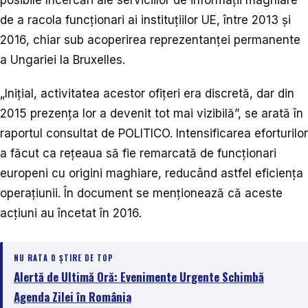
posibile încercări ale serviciilor de informații maghiare
de a racola funcționari ai instituțiilor UE, între 2013 și
2016, chiar sub acoperirea reprezentanței permanente
a Ungariei la Bruxelles.
„Inițial, activitatea acestor ofițeri era discretă, dar din
2015 prezența lor a devenit tot mai vizibilă”, se arată în
raportul consultat de POLITICO. Intensificarea eforturilor
a făcut ca rețeaua să fie remarcată de funcționari
europeni cu origini maghiare, reducând astfel eficiența
operațiunii. În document se menționează că aceste
acțiuni au încetat în 2016.
NU RATA O ȘTIRE DE TOP
Alertă de Ultimă Oră: Evenimente Urgente Schimbă
Agenda Zilei în România