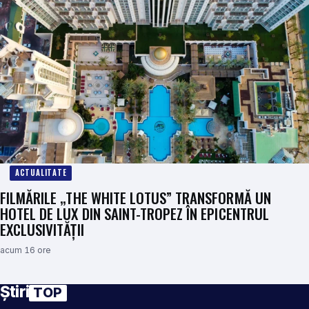
ACTUALITATE
FILMĂRILE „THE WHITE LOTUS” TRANSFORMĂ UN
HOTEL DE LUX DIN SAINT-TROPEZ ÎN EPICENTRUL
EXCLUSIVITĂȚII
acum 16 ore
Știri
TOP