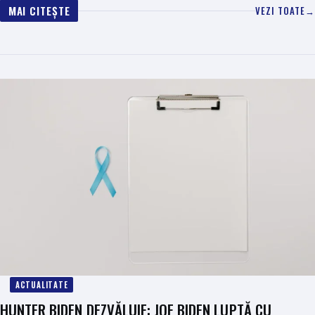
MAI CITEȘTE
VEZI TOATE
→
ACTUALITATE
HUNTER BIDEN DEZVĂLUIE: JOE BIDEN LUPTĂ CU