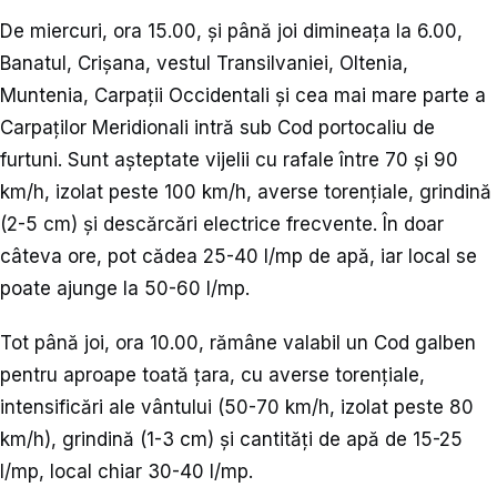
De miercuri, ora 15.00, și până joi dimineața la 6.00,
Banatul, Crișana, vestul Transilvaniei, Oltenia,
Muntenia, Carpații Occidentali și cea mai mare parte a
Carpaților Meridionali intră sub Cod portocaliu de
furtuni. Sunt așteptate vijelii cu rafale între 70 și 90
km/h, izolat peste 100 km/h, averse torențiale, grindină
(2-5 cm) și descărcări electrice frecvente. În doar
câteva ore, pot cădea 25-40 l/mp de apă, iar local se
poate ajunge la 50-60 l/mp.
Tot până joi, ora 10.00, rămâne valabil un Cod galben
pentru aproape toată țara, cu averse torențiale,
intensificări ale vântului (50-70 km/h, izolat peste 80
km/h), grindină (1-3 cm) și cantități de apă de 15-25
l/mp, local chiar 30-40 l/mp.