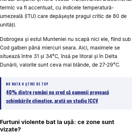
termic va fi accentuat, cu indicele temperatură-
umezeală (ITU) care depășește pragul critic de 80 de
unități.
Dobrogea și estul Munteniei nu scapă nici ele, fiind sub
Cod galben până miercuri seara. Aici, maximele se
situează între 31 și 34°C, însă pe litoral și în Delta
Dunării, valorile sunt ceva mai blânde, de 27-29°C.
NU RATA O ȘTIRE DE TOP
40% dintre români nu cred că oamenii provoacă
schimbările climatice, arată un studiu ICCV
Furtuni violente bat la ușă: ce zone sunt
vizate?