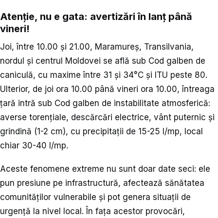
Atenție, nu e gata: avertizări în lanț până
vineri!
Joi, între 10.00 și 21.00, Maramureș, Transilvania,
nordul și centrul Moldovei se află sub Cod galben de
caniculă, cu maxime între 31 și 34°C și ITU peste 80.
Ulterior, de joi ora 10.00 până vineri ora 10.00, întreaga
țară intră sub Cod galben de instabilitate atmosferică:
averse torențiale, descărcări electrice, vânt puternic și
grindină (1-2 cm), cu precipitații de 15-25 l/mp, local
chiar 30-40 l/mp.
Aceste fenomene extreme nu sunt doar date seci: ele
pun presiune pe infrastructură, afectează sănătatea
comunităților vulnerabile și pot genera situații de
urgență la nivel local. În fața acestor provocări,