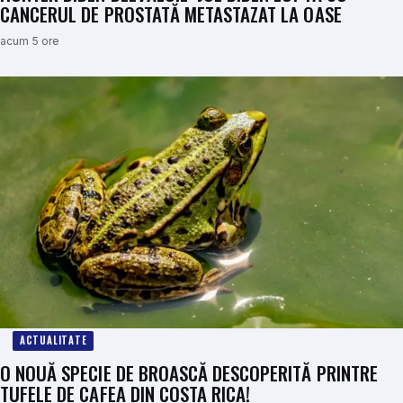
CANCERUL DE PROSTATĂ METASTAZAT LA OASE
acum 5 ore
ACTUALITATE
O NOUĂ SPECIE DE BROASCĂ DESCOPERITĂ PRINTRE
TUFELE DE CAFEA DIN COSTA RICA!