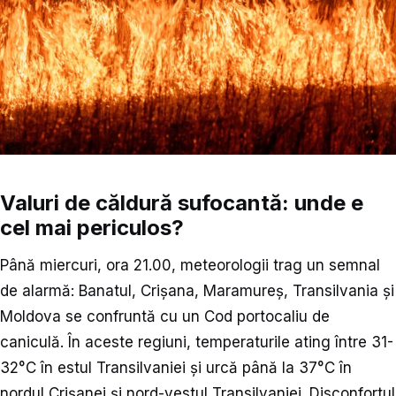
Valuri de căldură sufocantă: unde e
cel mai periculos?
Până miercuri, ora 21.00, meteorologii trag un semnal
de alarmă: Banatul, Crișana, Maramureș, Transilvania și
Moldova se confruntă cu un Cod portocaliu de
caniculă. În aceste regiuni, temperaturile ating între 31-
32°C în estul Transilvaniei și urcă până la 37°C în
nordul Crișanei și nord-vestul Transilvaniei. Disconfortul