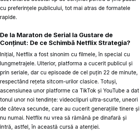
cu preferințele publicului, tot mai atras de formatele
rapide.
De la Maraton de Serial la Gustare de
Conținut: De ce Schimbă Netflix Strategia?
Inițial, Netflix a fost sinonim cu filmele, în special cu
lungmetrajele. Ulterior, platforma a cucerit publicul și
prin seriale, dar cu episoade de cel puțin 22 de minute,
respectând rețeta sitcom-urilor clasice. Totuși,
ascensiunea unor platforme ca TikTok și YouTube a dat
tonul unor noi tendințe: videoclipuri ultra-scurte, uneori
de câteva secunde, care au cucerit generațiile tinere și
nu numai. Netflix nu vrea să rămână pe dinafară și
intră, astfel, în această cursă a atenției.