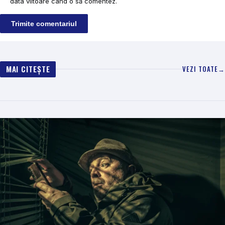
data viitoare când o să comentez.
MAI CITEȘTE
VEZI TOATE
→