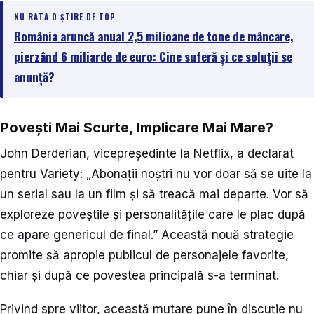
NU RATA O ȘTIRE DE TOP
România aruncă anual 2,5 milioane de tone de mâncare,
pierzând 6 miliarde de euro: Cine suferă și ce soluții se
anunță?
Povești Mai Scurte, Implicare Mai Mare?
John Derderian, vicepreședinte la Netflix, a declarat
pentru Variety: „Abonații noștri nu vor doar să se uite la
un serial sau la un film și să treacă mai departe. Vor să
exploreze poveștile și personalitățile care le plac după
ce apare genericul de final.” Această nouă strategie
promite să apropie publicul de personajele favorite,
chiar și după ce povestea principală s-a terminat.
Privind spre viitor, această mutare pune în discuție nu