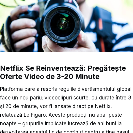
Netflix Se Reinventează: Pregătește
Oferte Video de 3-20 Minute
Platforma care a rescris regulile divertismentului global
face un nou pariu: videoclipuri scurte, cu durate între 3
și 20 de minute, vor fi lansate direct pe Netflix,
relatează Le Figaro. Aceste producții nu apar peste
noapte – grupurile implicate lucrează de ani buni la
dezvoltarea acestui tip de conținut pentru a ține pasul