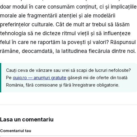
doar modul în care consumăm conținut, ci și implicațiile
morale ale fragmentării atenției și ale modelării
preferințelor culturale. Cât de mult ar trebui să lăsăm
tehnologia să ne dicteze ritmul vieții și să influențeze
felul în care ne raportăm la povești și valori? Răspunsul
rămâne, deocamdată, la latitudinea fiecăruia dintre noi.
Cauți ceva de vânzare sau vrei să scapi de lucruri nefolosite?
Pe
quiq.ro — anunțuri gratuite
găsești mii de oferte din toată
România, fără comisioane și fără înregistrare obligatorie.
Lasa un comentariu
Comentariul tau