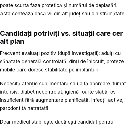
poate scurta faza protetică și numărul de deplasări.
Asta contează dacă vii din alt județ sau din străinătate.
Candidați potriviți vs. situații care cer
alt plan
Frecvent evaluați pozitiv (după investigații): adulți cu
sănătate generală controlată, dinți de înlocuit, proteze
mobile care doresc stabilitate pe implanturi.
Necesită atenție suplimentară sau altă abordare: fumat
intensiv, diabet necontrolat, igienă foarte slabă, os
insuficient fără augmentare planificată, infecții active,
parodontită netratată.
Doar medicul stabilește dacă ești candidat pentru