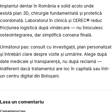
Implantul dentar în România e solid acolo unde
există plan 3D, chirurgie fundamentată și protetică
coordonată. Laboratorul în clinică și CEREC® reduc
fricțiunea logistică după vindecare — nu înlocuiesc
osteointegrarea, dar simplifică coroana finală.
Următorul pas: consult cu investigații, plan personalizat
și întrebări clare despre vizite și urmărire. Alege după
date medicale și transparență, nu după reclamă —
indiferent dacă tratamentul are loc în capitală sau într-
un centru digital din Botoșani.
Lasa un comentariu
Comentariul tau