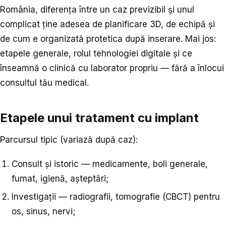
România, diferența între un caz previzibil și unul
complicat ține adesea de planificare 3D, de echipă și
de cum e organizată protetica după inserare. Mai jos:
etapele generale, rolul tehnologiei digitale și ce
înseamnă o clinică cu laborator propriu — fără a înlocui
consultul tău medical.
Etapele unui tratament cu implant
Parcursul tipic (variază după caz):
Consult și istoric — medicamente, boli generale,
fumat, igienă, așteptări;
Investigații — radiografii, tomografie (CBCT) pentru
os, sinus, nervi;