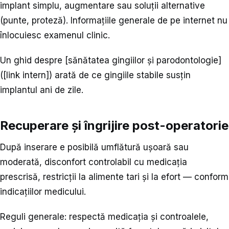
implant simplu, augmentare sau soluții alternative
(punte, proteză). Informațiile generale de pe internet nu
înlocuiesc examenul clinic.
Un ghid despre [sănătatea gingiilor și parodontologie]
([link intern]) arată de ce gingiile stabile susțin
implantul ani de zile.
Recuperare și îngrijire post-operatorie
După inserare e posibilă umflătură ușoară sau
moderată, disconfort controlabil cu medicația
prescrisă, restricții la alimente tari și la efort — conform
indicațiilor medicului.
Reguli generale: respectă medicația și controalele,