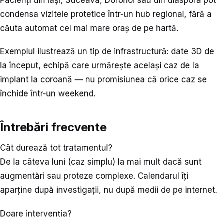
condensa vizitele protetice într-un hub regional, fără a
căuta automat cel mai mare oraș de pe hartă.
Exemplul ilustrează un tip de infrastructură: date 3D de
la început, echipă care urmărește același caz de la
implant la coroană — nu promisiunea că orice caz se
închide într-un weekend.
Întrebări frecvente
Cât durează tot tratamentul?
De la câteva luni (caz simplu) la mai mult dacă sunt
augmentări sau proteze complexe. Calendarul îți
aparține după investigații, nu după medii de pe internet.
Doare intervenția?