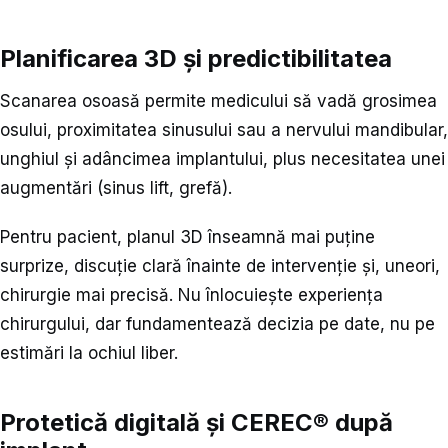
Planificarea 3D și predictibilitatea
Scanarea osoasă permite medicului să vadă grosimea
osului, proximitatea sinusului sau a nervului mandibular,
unghiul și adâncimea implantului, plus necesitatea unei
augmentări (sinus lift, grefă).
Pentru pacient, planul 3D înseamnă mai puține
surprize, discuție clară înainte de intervenție și, uneori,
chirurgie mai precisă. Nu înlocuiește experiența
chirurgului, dar fundamentează decizia pe date, nu pe
estimări la ochiul liber.
Protetică digitală și CEREC® după