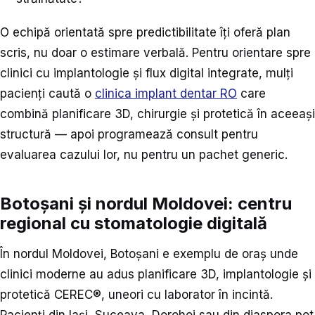
O echipă orientată spre predictibilitate îți oferă plan
scris, nu doar o estimare verbală. Pentru orientare spre
clinici cu implantologie și flux digital integrate, mulți
pacienți caută o
clinica implant dentar RO
care
combină planificare 3D, chirurgie și protetică în aceeași
structură — apoi programează consult pentru
evaluarea cazului lor, nu pentru un pachet generic.
Botoșani și nordul Moldovei: centru
regional cu stomatologie digitală
În nordul Moldovei, Botoșani e exemplu de oraș unde
clinici moderne au adus planificare 3D, implantologie și
protetică CEREC®, uneori cu laborator în incintă.
Pacienți din Iași, Suceava, Dorohoi sau din diaspora pot