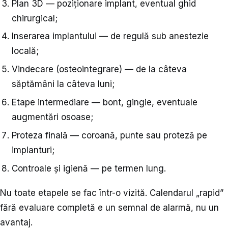
Plan 3D — poziționare implant, eventual ghid
chirurgical;
Inserarea implantului — de regulă sub anestezie
locală;
Vindecare (osteointegrare) — de la câteva
săptămâni la câteva luni;
Etape intermediare — bont, gingie, eventuale
augmentări osoase;
Proteza finală — coroană, punte sau proteză pe
implanturi;
Controale și igienă — pe termen lung.
Nu toate etapele se fac într-o vizită. Calendarul „rapid”
fără evaluare completă e un semnal de alarmă, nu un
avantaj.