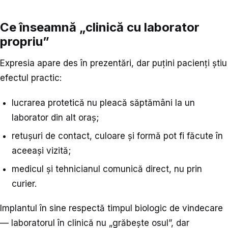
Ce înseamnă „clinică cu laborator
propriu”
Expresia apare des în prezentări, dar puțini pacienți știu
efectul practic:
lucrarea protetică nu pleacă săptămâni la un
laborator din alt oraș;
retușuri de contact, culoare și formă pot fi făcute în
aceeași vizită;
medicul și tehnicianul comunică direct, nu prin
curier.
Implantul în sine respectă timpul biologic de vindecare
— laboratorul în clinică nu „grăbește osul”, dar