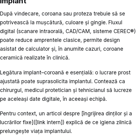
implant
După vindecare, coroana sau proteza trebuie să se
potrivească la mușcătură, culoare și gingie. Fluxul
digital (scanare intraorală, CAD/CAM, sisteme CEREC®)
poate reduce amprentele clasice, permite design
asistat de calculator și, în anumite cazuri, coroane
ceramică realizate în clinică.
Legătura implant–coroană e esențială: o lucrare prost
ajustată poate suprasolicita implantul. Contează ca
chirurgul, medicul protetician și tehnicianul să lucreze
pe aceleași date digitale, în aceeași echipă.
Pentru context, un articol despre [îngrijirea dinților și a
lucrărilor fixe]([link intern]) explică de ce igiena zilnică
prelungește viața implantului.