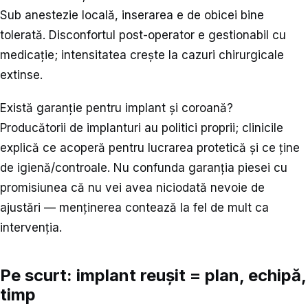
Sub anestezie locală, inserarea e de obicei bine
tolerată. Disconfortul post-operator e gestionabil cu
medicație; intensitatea crește la cazuri chirurgicale
extinse.
Există garanție pentru implant și coroană?
Producătorii de implanturi au politici proprii; clinicile
explică ce acoperă pentru lucrarea protetică și ce ține
de igienă/controale. Nu confunda garanția piesei cu
promisiunea că nu vei avea niciodată nevoie de
ajustări — menținerea contează la fel de mult ca
intervenția.
Pe scurt: implant reușit = plan, echipă,
timp