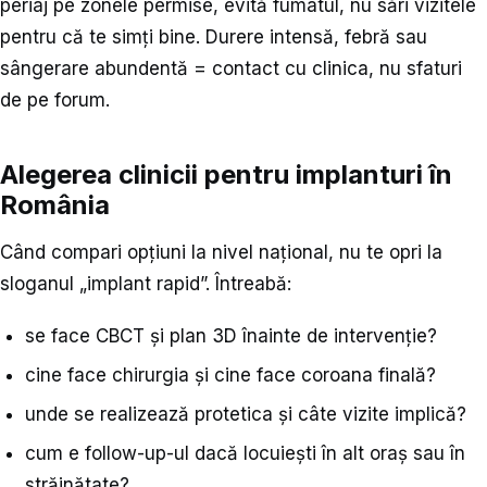
periaj pe zonele permise, evită fumatul, nu sări vizitele
pentru că te simți bine. Durere intensă, febră sau
sângerare abundentă = contact cu clinica, nu sfaturi
de pe forum.
Alegerea clinicii pentru implanturi în
România
Când compari opțiuni la nivel național, nu te opri la
sloganul „implant rapid”. Întreabă:
se face CBCT și plan 3D înainte de intervenție?
cine face chirurgia și cine face coroana finală?
unde se realizează protetica și câte vizite implică?
cum e follow-up-ul dacă locuiești în alt oraș sau în
străinătate?