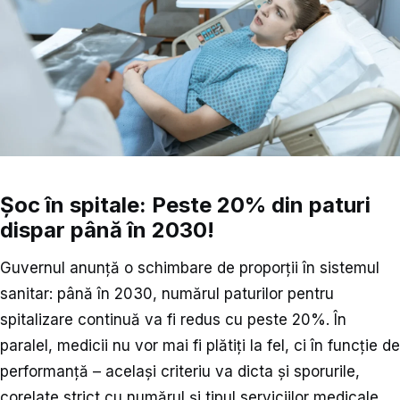
Șoc în spitale: Peste 20% din paturi
dispar până în 2030!
Guvernul anunță o schimbare de proporții în sistemul
sanitar: până în 2030, numărul paturilor pentru
spitalizare continuă va fi redus cu peste 20%. În
paralel, medicii nu vor mai fi plătiți la fel, ci în funcție de
performanță – același criteriu va dicta și sporurile,
corelate strict cu numărul și tipul serviciilor medicale