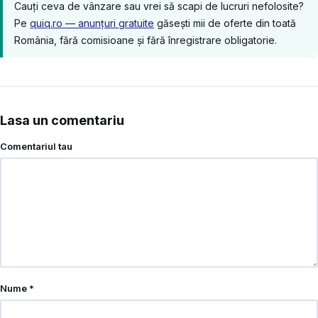
Cauți ceva de vânzare sau vrei să scapi de lucruri nefolosite?
Pe
quiq.ro — anunțuri gratuite
găsești mii de oferte din toată
România, fără comisioane și fără înregistrare obligatorie.
Lasa un comentariu
Comentariul tau
Nume
*