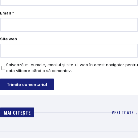
Email
*
Site web
Salvează-mi numele, emailul și site-ul web în acest navigator pentru
data viitoare când o să comentez.
MAI CITEȘTE
VEZI TOATE
→