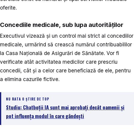
oferite.
Concediile medicale, sub lupa autorităților
Executivul vizează și un control mai strict al concediilor
medicale, urmărind să crească numărul contribuabililor
la Casa Națională de Asigurări de Sănătate. Vor fi
verificate atât activitatea medicilor care prescriu
concedii, cât și a celor care beneficiază de ele, pentru
a elimina cazurile fictive.
NU RATA O ȘTIRE DE TOP
Studiu: Chatboții IA sunt mai aprobați decât oamenii și
pot influența modul în care gândești