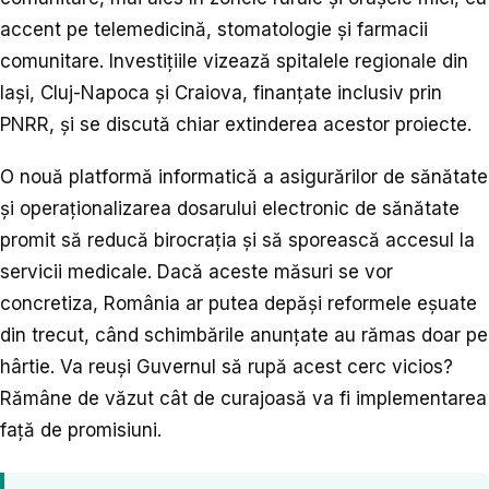
accent pe telemedicină, stomatologie și farmacii
comunitare. Investițiile vizează spitalele regionale din
Iași, Cluj-Napoca și Craiova, finanțate inclusiv prin
PNRR, și se discută chiar extinderea acestor proiecte.
O nouă platformă informatică a asigurărilor de sănătate
și operaționalizarea dosarului electronic de sănătate
promit să reducă birocrația și să sporească accesul la
servicii medicale. Dacă aceste măsuri se vor
concretiza, România ar putea depăși reformele eșuate
din trecut, când schimbările anunțate au rămas doar pe
hârtie. Va reuși Guvernul să rupă acest cerc vicios?
Rămâne de văzut cât de curajoasă va fi implementarea
față de promisiuni.