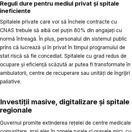
Reguli dure pentru mediul privat și spitale
ineficiente
Spitalele private care vor să încheie contracte cu
CNAS trebuie să aibă cel puțin 80% din angajați cu
normă întreagă. În plus, personalul din sistemul public
prins că lucrează și în privat în timpul programului de
stat riscă să fie concediat. Spitalele cu grad redus de
ocupare și eficiență scăzută ar putea fi transformate în
ambulatorii, centre de recuperare sau unități de îngrijiri
paliative.
Investiții masive, digitalizare și spitale
regionale
Guvernul promite extinderea rețelei de centre medicale
comunitare, mai ales în zonele rurale și orașele mici, cu