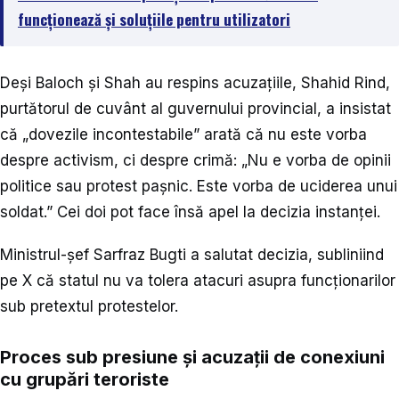
funcționează și soluțiile pentru utilizatori
Deși Baloch și Shah au respins acuzațiile, Shahid Rind,
purtătorul de cuvânt al guvernului provincial, a insistat
că „dovezile incontestabile” arată că nu este vorba
despre activism, ci despre crimă: „Nu e vorba de opinii
politice sau protest pașnic. Este vorba de uciderea unui
soldat.” Cei doi pot face însă apel la decizia instanței.
Ministrul-șef Sarfraz Bugti a salutat decizia, subliniind
pe X că statul nu va tolera atacuri asupra funcționarilor
sub pretextul protestelor.
Proces sub presiune și acuzații de conexiuni
cu grupări teroriste