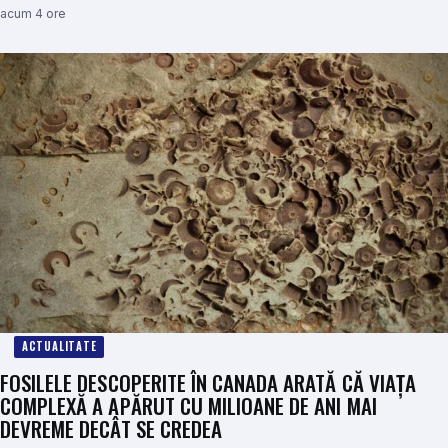
acum 4 ore
ACTUALITATE
FOSILELE DESCOPERITE ÎN CANADA ARATĂ CĂ VIAȚA
COMPLEXĂ A APĂRUT CU MILIOANE DE ANI MAI
DEVREME DECÂT SE CREDEA