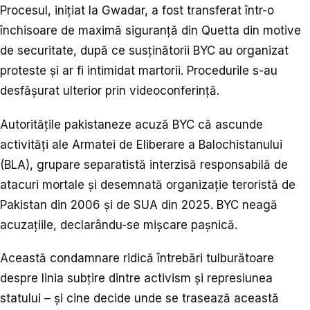
Procesul, inițiat la Gwadar, a fost transferat într-o
închisoare de maximă siguranță din Quetta din motive
de securitate, după ce susținătorii BYC au organizat
proteste și ar fi intimidat martorii. Procedurile s-au
desfășurat ulterior prin videoconferință.
Autoritățile pakistaneze acuză BYC că ascunde
activități ale Armatei de Eliberare a Balochistanului
(BLA), grupare separatistă interzisă responsabilă de
atacuri mortale și desemnată organizație teroristă de
Pakistan din 2006 și de SUA din 2025. BYC neagă
acuzațiile, declarându-se mișcare pașnică.
Această condamnare ridică întrebări tulburătoare
despre linia subțire dintre activism și represiunea
statului – și cine decide unde se trasează această