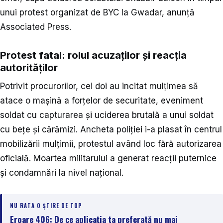
unui protest organizat de BYC la Gwadar, anunță
Associated Press.
Protest fatal: rolul acuzaților și reacția
autorităților
Potrivit procurorilor, cei doi au incitat mulțimea să
atace o mașină a forțelor de securitate, eveniment
soldat cu capturarea și uciderea brutală a unui soldat
cu bețe și cărămizi. Ancheta poliției i-a plasat în centrul
mobilizării mulțimii, protestul având loc fără autorizarea
oficială. Moartea militarului a generat reacții puternice
și condamnări la nivel național.
NU RATA O ȘTIRE DE TOP
Eroare 406: De ce aplicația ta preferată nu mai