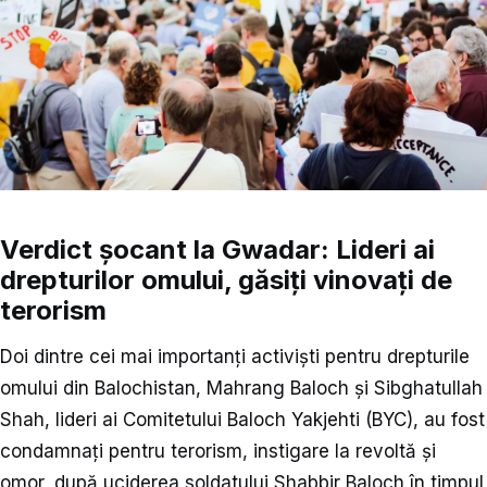
Verdict șocant la Gwadar: Lideri ai
drepturilor omului, găsiți vinovați de
terorism
Doi dintre cei mai importanți activiști pentru drepturile
omului din Balochistan, Mahrang Baloch și Sibghatullah
Shah, lideri ai Comitetului Baloch Yakjehti (BYC), au fost
condamnați pentru terorism, instigare la revoltă și
omor, după uciderea soldatului Shabbir Baloch în timpul