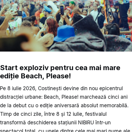
Start exploziv pentru cea mai mare
ediție Beach, Please!
Pe 8 iulie 2026, Costinești devine din nou epicentrul
distracției urbane: Beach, Please! marchează cinci ani
de la debut cu o ediție aniversară absolut memorabilă.
Timp de cinci zile, între 8 și 12 iulie, festivalul
transformă deschiderea stațiunii NIBIRU într-un
spectacol total, cu unele dintre cele mai mari nume ale