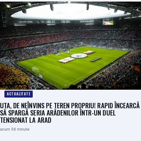
ACTUALITATE
UTA, DE NEÎNVINS PE TEREN PROPRIU! RAPID ÎNCEARCĂ
SĂ SPARGĂ SERIA ARĂDENILOR ÎNTR-UN DUEL
TENSIONAT LA ARAD
acum 56 minute