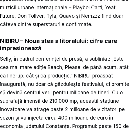
muzicii urbane internaționale – Playboi Carti, Yeat,
Future, Don Toliver, Tyla, Quavo și Nemzzz fiind doar
câteva dintre superstarurile confirmate.
NIBIRU – Noua stea a litoralului: cifre care
impresionează
Selly, în cadrul conferinței de presă, a subliniat: „Este
cea mai mare ediție Beach, Please! de până acum, atât
ca line-up, cât și ca producție.” NIBIRU, proaspăt
inaugurată, nu doar că găzduiește festivalul, ci promite
să devină centrul verii pentru milioane de tineri. Cu o
suprafață imensă de 210.000 mp, această stațiune
inovatoare va atrage peste 2 milioane de vizitatori pe
sezon și va injecta circa 400 milioane de euro în
economia județului Constanța. Programul: peste 150 de