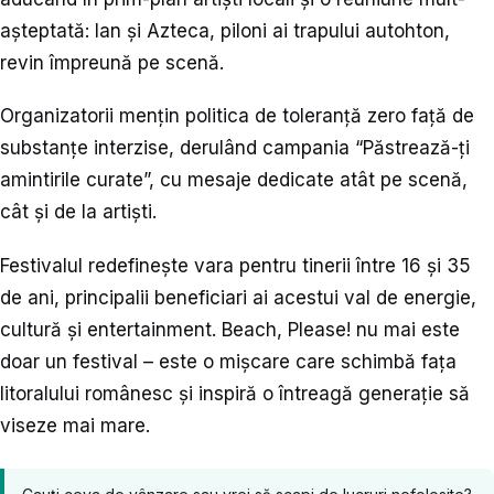
așteptată: Ian și Azteca, piloni ai trapului autohton,
revin împreună pe scenă.
Organizatorii mențin politica de toleranță zero față de
substanțe interzise, derulând campania “Păstrează-ți
amintirile curate”, cu mesaje dedicate atât pe scenă,
cât și de la artiști.
Festivalul redefinește vara pentru tinerii între 16 și 35
de ani, principalii beneficiari ai acestui val de energie,
cultură și entertainment. Beach, Please! nu mai este
doar un festival – este o mișcare care schimbă fața
litoralului românesc și inspiră o întreagă generație să
viseze mai mare.