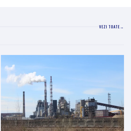
VEZI TOATE
→