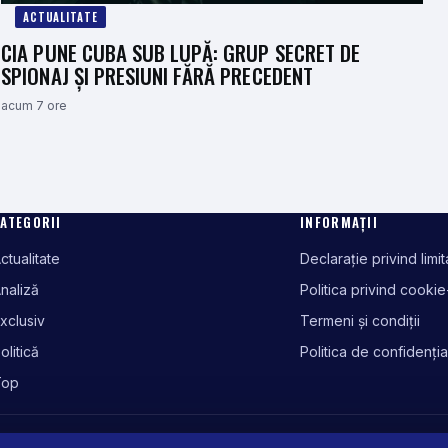
ACTUALITATE
CIA PUNE CUBA SUB LUPĂ: GRUP SECRET DE
SPIONAJ ȘI PRESIUNI FĂRĂ PRECEDENT
acum 7 ore
ATEGORII
INFORMAȚII
ctualitate
Declarație privind limi
naliză
Politica privind cookie
xclusiv
Termeni și condiții
olitică
Politica de confidenția
Top