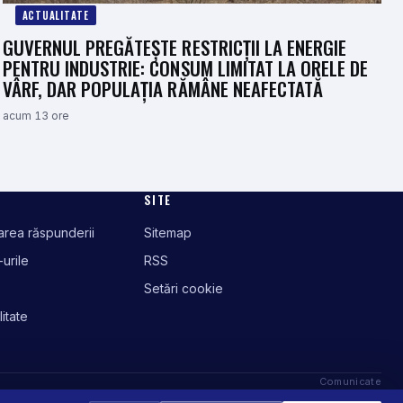
ACTUALITATE
GUVERNUL PREGĂTEȘTE RESTRICȚII LA ENERGIE
PENTRU INDUSTRIE: CONSUM LIMITAT LA ORELE DE
VÂRF, DAR POPULAȚIA RĂMÂNE NEAFECTATĂ
acum 13 ore
SITE
tarea răspunderii
Sitemap
-urile
RSS
Setări cookie
litate
Comunicate