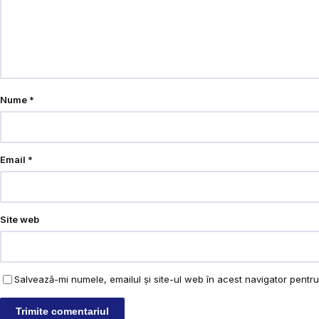
Nume
*
Email
*
Site web
Salvează-mi numele, emailul și site-ul web în acest navigator pentr