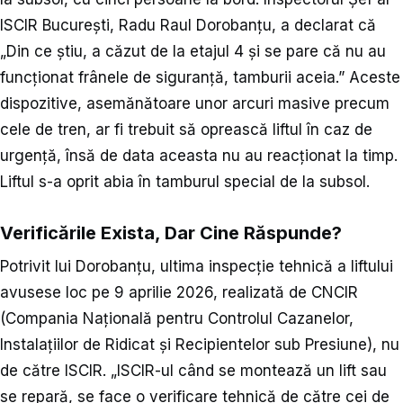
ISCIR București, Radu Raul Dorobanțu, a declarat că
„Din ce știu, a căzut de la etajul 4 și se pare că nu au
funcționat frânele de siguranță, tamburii aceia.” Aceste
dispozitive, asemănătoare unor arcuri masive precum
cele de tren, ar fi trebuit să oprească liftul în caz de
urgență, însă de data aceasta nu au reacționat la timp.
Liftul s-a oprit abia în tamburul special de la subsol.
Verificările Exista, Dar Cine Răspunde?
Potrivit lui Dorobanțu, ultima inspecție tehnică a liftului
avusese loc pe 9 aprilie 2026, realizată de CNCIR
(Compania Națională pentru Controlul Cazanelor,
Instalațiilor de Ridicat și Recipientelor sub Presiune), nu
de către ISCIR. „ISCIR-ul când se montează un lift sau
se repară, se face o verificare tehnică de către cei de