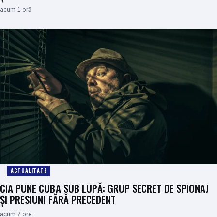
acum 1 oră
ACTUALITATE
CIA PUNE CUBA SUB LUPĂ: GRUP SECRET DE SPIONAJ
ȘI PRESIUNI FĂRĂ PRECEDENT
acum 7 ore