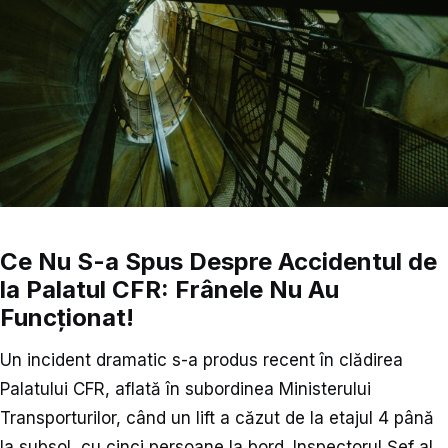
Ce Nu S-a Spus Despre Accidentul de
la Palatul CFR: Frânele Nu Au
Funcționat!
Un incident dramatic s-a produs recent în clădirea
Palatului CFR, aflată în subordinea Ministerului
Transporturilor, când un lift a căzut de la etajul 4 până
la subsol, cu cinci persoane la bord. Inspectorul Șef al