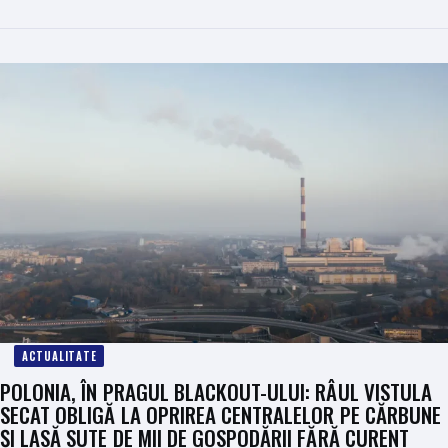
ACTUALITATE
POLONIA, ÎN PRAGUL BLACKOUT-ULUI: RÂUL VISTULA
SECAT OBLIGĂ LA OPRIREA CENTRALELOR PE CĂRBUNE
ȘI LASĂ SUTE DE MII DE GOSPODĂRII FĂRĂ CURENT