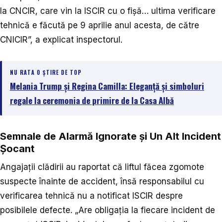
la CNCIR, care vin la ISCIR cu o fișă… ultima verificare
tehnică e făcută pe 9 aprilie anul acesta, de către
CNICIR”, a explicat inspectorul.
NU RATA O ȘTIRE DE TOP
Melania Trump și Regina Camilla: Eleganță și simboluri
regale la ceremonia de primire de la Casa Albă
Semnale de Alarmă Ignorate și Un Alt Incident
Șocant
Angajații clădirii au raportat că liftul făcea zgomote
suspecte înainte de accident, însă responsabilul cu
verificarea tehnică nu a notificat ISCIR despre
posibilele defecte. „Are obligația la fiecare incident de